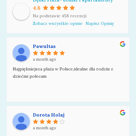
4.8
Na podstawie 458 recenzji
Zobacz wszystkie opinie
Napisz Opinię
Pawultas
a month ago
Najpiękniejsza plaża w Polsce,idealne dla rodzin z
dziećmi polecam
Dorota Holaj
a month ago