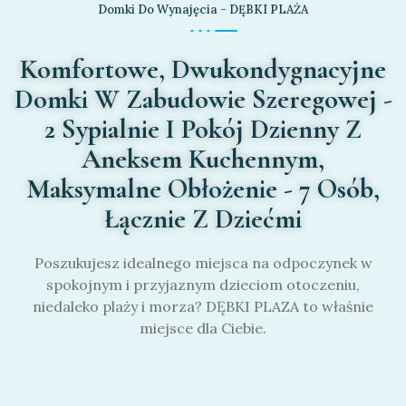
Domki Do Wynajęcia - DĘBKI PLAŻA
Komfortowe, Dwukondygnacyjne
Domki W Zabudowie Szeregowej -
2 Sypialnie I Pokój Dzienny Z
Aneksem Kuchennym,
Maksymalne Obłożenie - 7 Osób,
Łącznie Z Dziećmi
Poszukujesz idealnego miejsca na odpoczynek w
spokojnym i przyjaznym dzieciom otoczeniu,
niedaleko plaży i morza? DĘBKI PLAZA to właśnie
miejsce dla Ciebie.