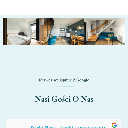
Prawdziwe Opinie Z Google
Nasi Gości O Nas
Dębki Plaza- domki i apartamenty